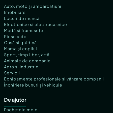
Auto, moto și ambarcațiuni
Imobiliare
Locuri de muncă
Electronice și electrocasnice
Modă și frumusețe
Piese auto
Casă și grădină
Mama și copilul
Sport, timp liber, artă
Animale de companie
Agro și Industrie
Servicii
Echipamente profesionale și vânzare companii
Închiriere bunuri și vehicule
De ajutor
Pachetele mele