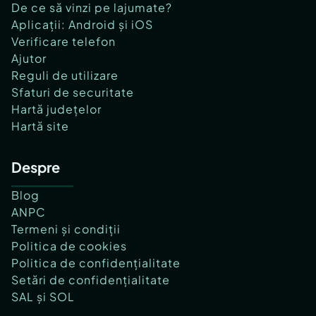
De ce să vinzi pe lajumate?
Aplicații: Android și iOS
Verificare telefon
Ajutor
Reguli de utilizare
Sfaturi de securitate
Hartă județelor
Hartă site
Despre
Blog
ANPC
Termeni și condiții
Politica de cookies
Politica de confidențialitate
Setări de confidențialitate
SAL și SOL