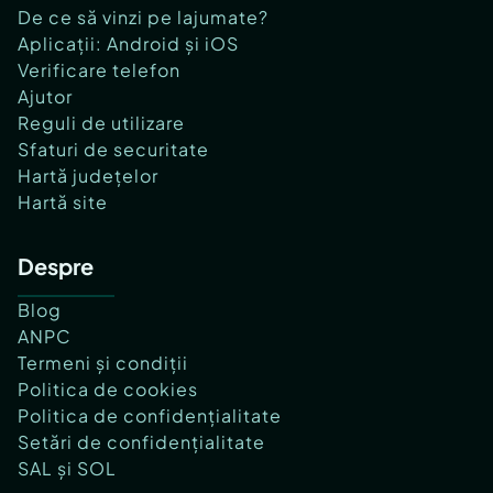
De ce să vinzi pe lajumate?
Aplicații: Android și iOS
Verificare telefon
Ajutor
Reguli de utilizare
Sfaturi de securitate
Hartă județelor
Hartă site
Despre
Blog
ANPC
Termeni și condiții
Politica de cookies
Politica de confidențialitate
Setări de confidențialitate
SAL și SOL