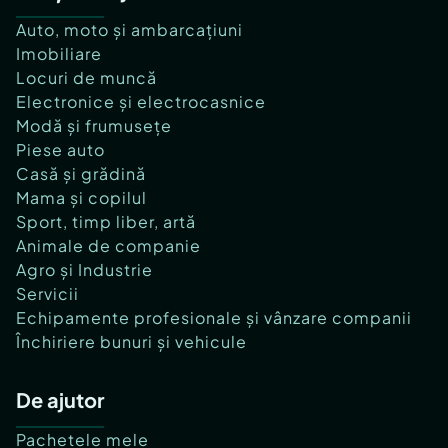
Auto, moto și ambarcațiuni
Imobiliare
Locuri de muncă
Electronice și electrocasnice
Modă și frumusețe
Piese auto
Casă și grădină
Mama și copilul
Sport, timp liber, artă
Animale de companie
Agro și Industrie
Servicii
Echipamente profesionale și vânzare companii
Închiriere bunuri și vehicule
De ajutor
Pachetele mele