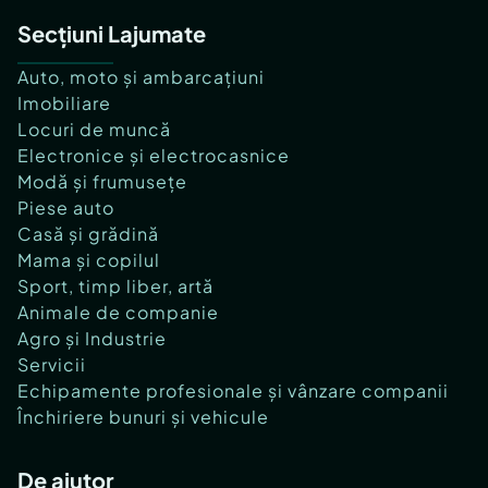
Secțiuni Lajumate
Auto, moto și ambarcațiuni
Imobiliare
Locuri de muncă
Electronice și electrocasnice
Modă și frumusețe
Piese auto
Casă și grădină
Mama și copilul
Sport, timp liber, artă
Animale de companie
Agro și Industrie
Servicii
Echipamente profesionale și vânzare companii
Închiriere bunuri și vehicule
De ajutor