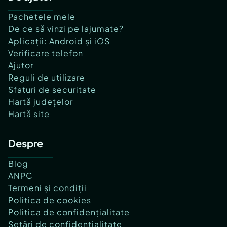
Pachetele mele
De ce să vinzi pe lajumate?
Aplicații: Android și iOS
Verificare telefon
Ajutor
Reguli de utilizare
Sfaturi de securitate
Hartă județelor
Hartă site
Despre
Blog
ANPC
Termeni și condiții
Politica de cookies
Politica de confidențialitate
Setări de confidențialitate