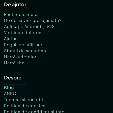
De ajutor
Pachetele mele
De ce să vinzi pe lajumate?
Aplicații: Android și iOS
Verificare telefon
Ajutor
Reguli de utilizare
Sfaturi de securitate
Hartă județelor
Hartă site
Despre
Blog
ANPC
Termeni și condiții
Politica de cookies
Politica de confidențialitate