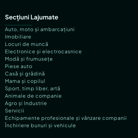
Secțiuni Lajumate
Auto, moto și ambarcațiuni
Imobiliare
Locuri de muncă
Electronice și electrocasnice
Modă și frumusețe
Piese auto
Casă și grădină
Mama și copilul
Sport, timp liber, artă
Animale de companie
Agro și Industrie
Servicii
Echipamente profesionale și vânzare companii
Închiriere bunuri și vehicule