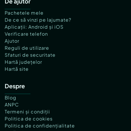
De ajutor
Pachetele mele
De ce să vinzi pe lajumate?
Aplicații: Android și iOS
Verificare telefon
Ajutor
Reguli de utilizare
Sfaturi de securitate
Hartă județelor
Hartă site
Despre
Blog
ANPC
Termeni și condiții
Politica de cookies
Politica de confidențialitate