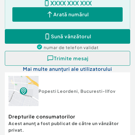
XXXX XXX XXX
Arată numărul
Sună vânzătorul
numar de telefon
validat
Trimite mesaj
Mai multe anunțuri ale utilizatorului
Popesti Leordeni
,
Bucuresti-Ilfov
Drepturile consumatorilor
Acest anunț a fost publicat de către un vânzător
privat.