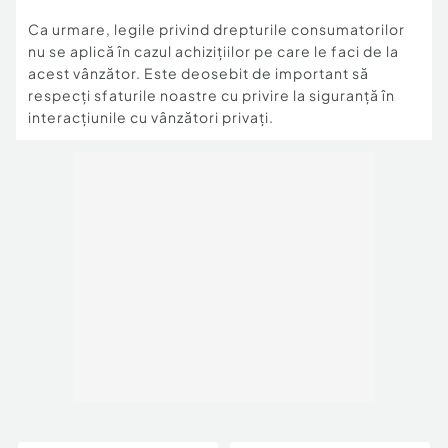
Ca urmare, legile privind drepturile consumatorilor
nu se aplică în cazul achizițiilor pe care le faci de la
acest vânzător. Este deosebit de important să
respecți sfaturile noastre cu privire la siguranță în
interacțiunile cu vânzători privați.