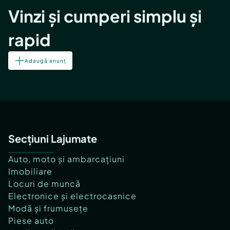
Vinzi și cumperi simplu și
rapid
Adaugă anunț
Secțiuni Lajumate
Auto, moto și ambarcațiuni
Imobiliare
Locuri de muncă
Electronice și electrocasnice
Modă și frumusețe
Piese auto