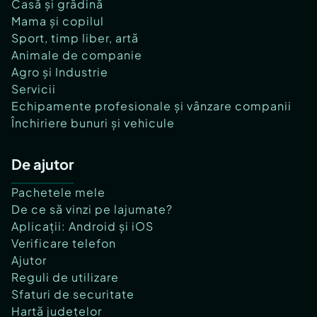
Casă și grădină
Mama și copilul
Sport, timp liber, artă
Animale de companie
Agro și Industrie
Servicii
Echipamente profesionale și vânzare companii
Închiriere bunuri și vehicule
De ajutor
Pachetele mele
De ce să vinzi pe lajumate?
Aplicații: Android și iOS
Verificare telefon
Ajutor
Reguli de utilizare
Sfaturi de securitate
Hartă județelor