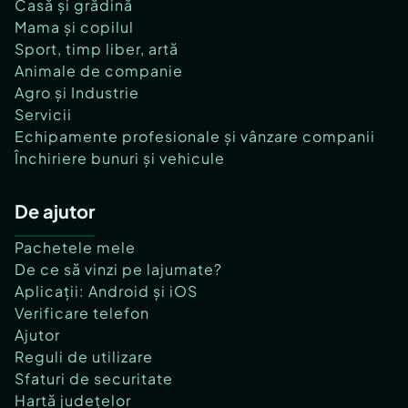
Casă și grădină
Mama și copilul
Sport, timp liber, artă
Animale de companie
Agro și Industrie
Servicii
Echipamente profesionale și vânzare companii
Închiriere bunuri și vehicule
De ajutor
Pachetele mele
De ce să vinzi pe lajumate?
Aplicații: Android și iOS
Verificare telefon
Ajutor
Reguli de utilizare
Sfaturi de securitate
Hartă județelor