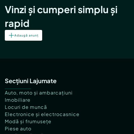
Vinzi și cumperi simplu și
rapid
Adaugă anunț
Secțiuni Lajumate
Auto, moto și ambarcațiuni
Imobiliare
Locuri de muncă
Electronice și electrocasnice
Modă și frumusețe
Piese auto