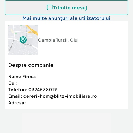
Trimite mesaj
Mai multe anunțuri ale utilizatorului
Campia Turzii
,
Cluj
Despre companie
Nume Firma:
Cui:
Telefon:
0374538019
Email:
cereri-hom@blitz-imobiliare.ro
Adresa: