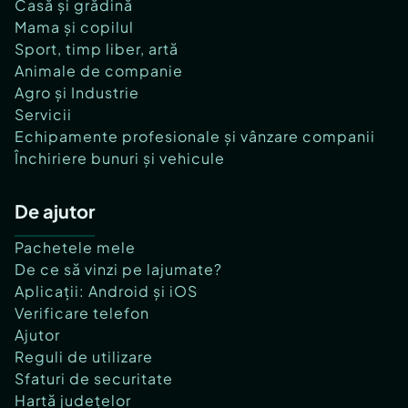
Casă și grădină
Mama și copilul
Sport, timp liber, artă
Animale de companie
Agro și Industrie
Servicii
Echipamente profesionale și vânzare companii
Închiriere bunuri și vehicule
De ajutor
Pachetele mele
De ce să vinzi pe lajumate?
Aplicații: Android și iOS
Verificare telefon
Ajutor
Reguli de utilizare
Sfaturi de securitate
Hartă județelor