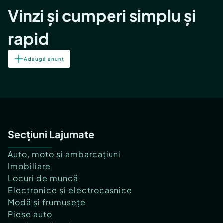
Vinzi și cumperi simplu și
rapid
Adaugă anunț
Secțiuni Lajumate
Auto, moto și ambarcațiuni
Imobiliare
Locuri de muncă
Electronice și electrocasnice
Modă și frumusețe
Piese auto