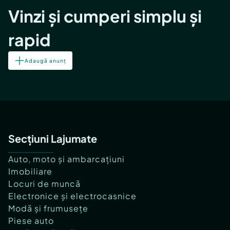
Vinzi și cumperi simplu și
rapid
Adaugă anunț
Secțiuni Lajumate
Auto, moto și ambarcațiuni
Imobiliare
Locuri de muncă
Electronice și electrocasnice
Modă și frumusețe
Piese auto