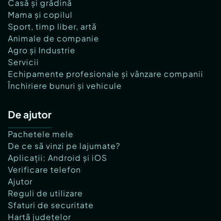
Casă și grădină
Mama și copilul
Sport, timp liber, artă
Animale de companie
Agro și Industrie
Servicii
Echipamente profesionale și vânzare companii
Închiriere bunuri și vehicule
De ajutor
Pachetele mele
De ce să vinzi pe lajumate?
Aplicații: Android și iOS
Verificare telefon
Ajutor
Reguli de utilizare
Sfaturi de securitate
Hartă județelor