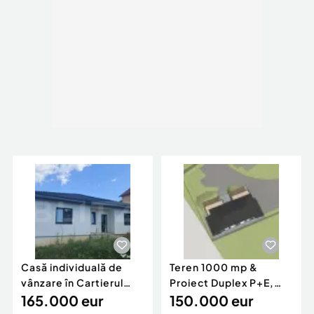
Casă individuală de
Teren 1000 mp &
vânzare în Cartierul
Proiect Duplex P+E,
Răsăritului,
165.000 eur
Sinaia - Zamora,
150.000 eur
Panoram