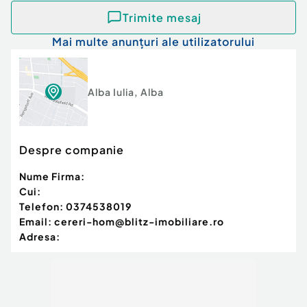
Trimite mesaj
Mai multe anunțuri ale utilizatorului
Alba Iulia
,
Alba
Despre companie
Nume Firma:
Cui:
Telefon:
0374538019
Email:
cereri-hom@blitz-imobiliare.ro
Adresa: