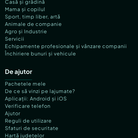
Casă și grădină
Mama și copilul
Sport, timp liber, artă
Animale de companie
Agro și Industrie
Servicii
Echipamente profesionale și vânzare companii
Închiriere bunuri și vehicule
De ajutor
Pachetele mele
De ce să vinzi pe lajumate?
Aplicații: Android și iOS
Verificare telefon
Ajutor
Reguli de utilizare
Sfaturi de securitate
Hartă județelor