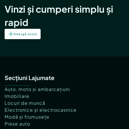
Vinzi și cumperi simplu și
rapid
Adaugă anunț
Secțiuni Lajumate
Auto, moto și ambarcațiuni
Imobiliare
Locuri de muncă
Electronice și electrocasnice
Modă și frumusețe
Piese auto