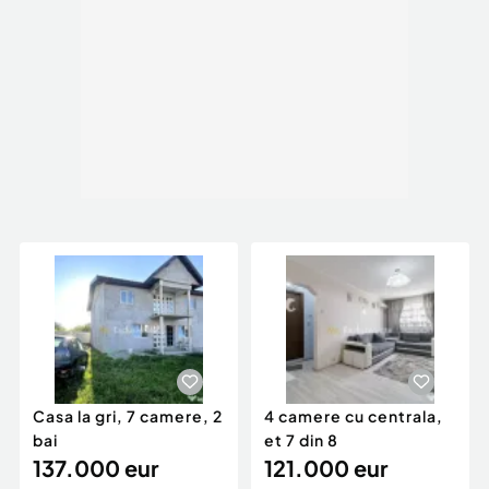
Casa la gri, 7 camere, 2
4 camere cu centrala,
bai
et 7 din 8
137.000 eur
121.000 eur