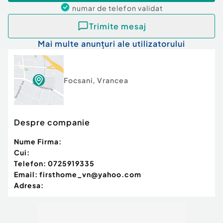
numar de telefon
validat
Trimite mesaj
Mai multe anunțuri ale utilizatorului
Focsani
,
Vrancea
Despre companie
Nume Firma:
Cui:
Telefon:
0725919335
Email:
firsthome_vn@yahoo.com
Adresa: