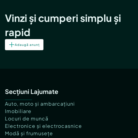
Vinzi și cumperi simplu și
rapid
Adaugă anunț
Secțiuni Lajumate
Auto, moto și ambarcațiuni
Imobiliare
Locuri de muncă
Electronice și electrocasnice
Modă și frumusețe