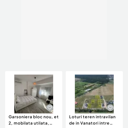
Garsoniera bloc nou, et
Loturi teren intravilan
2, mobilata utilata,
de in Vanatori intre