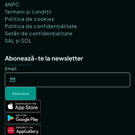
ANPC
Termeni și condiții
Politica de cookies
Politica de confidențialitate
Setări de confidențialitate
SAL și SOL
Abonează-te la newsletter
Email
Abonare