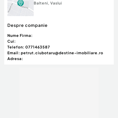
Balteni
,
Vaslui
Despre companie
Nume Firma:
Cui:
Telefon:
0771463587
Email:
petrut.ciubotaru@destine-imobiliare.ro
Adresa: