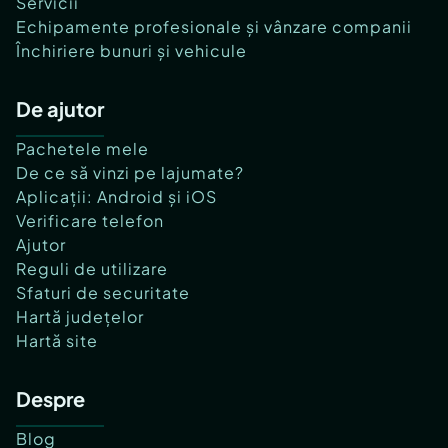
Servicii
Echipamente profesionale și vânzare companii
Închiriere bunuri și vehicule
De ajutor
Pachetele mele
De ce să vinzi pe lajumate?
Aplicații: Android și iOS
Verificare telefon
Ajutor
Reguli de utilizare
Sfaturi de securitate
Hartă județelor
Hartă site
Despre
Blog