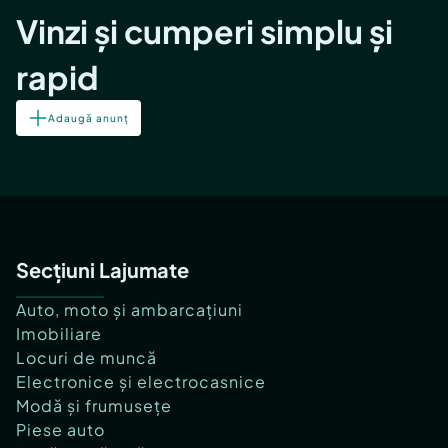
Vinzi și cumperi simplu și
rapid
Adaugă anunț
Secțiuni Lajumate
Auto, moto și ambarcațiuni
Imobiliare
Locuri de muncă
Electronice și electrocasnice
Modă și frumusețe
Piese auto