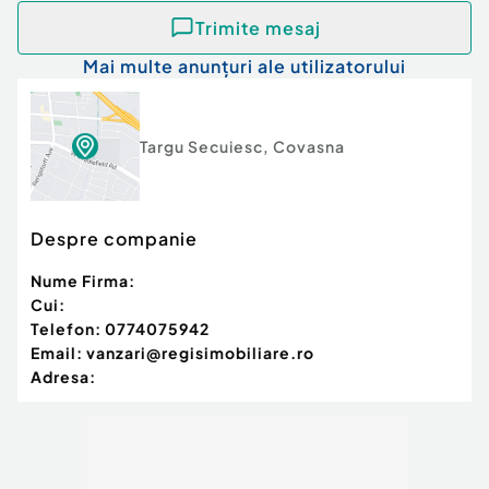
Trimite mesaj
Mai multe anunțuri ale utilizatorului
Targu Secuiesc
,
Covasna
Despre companie
Nume Firma:
Cui:
Telefon:
0774075942
Email:
vanzari@regisimobiliare.ro
Adresa: