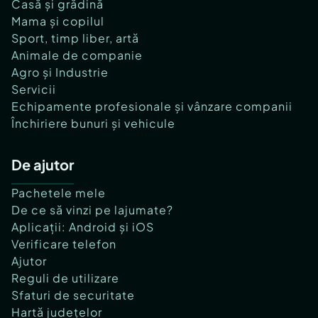
Casă și grădină
Mama și copilul
Sport, timp liber, artă
Animale de companie
Agro și Industrie
Servicii
Echipamente profesionale și vânzare companii
Închiriere bunuri și vehicule
De ajutor
Pachetele mele
De ce să vinzi pe lajumate?
Aplicații: Android și iOS
Verificare telefon
Ajutor
Reguli de utilizare
Sfaturi de securitate
Hartă județelor