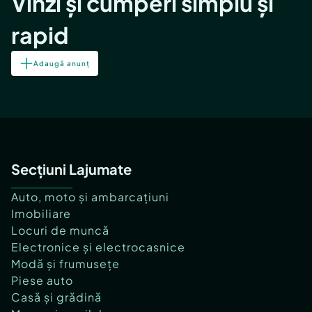
Vinzi și cumperi simplu și
rapid
Adaugă anunț
Secțiuni Lajumate
Auto, moto și ambarcațiuni
Imobiliare
Locuri de muncă
Electronice și electrocasnice
Modă și frumusețe
Piese auto
Casă și grădină