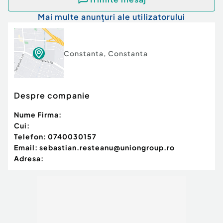
Mai multe anunțuri ale utilizatorului
Constanta
,
Constanta
Despre companie
Nume Firma:
Cui:
Telefon:
0740030157
Email:
sebastian.resteanu@uniongroup.ro
Adresa: