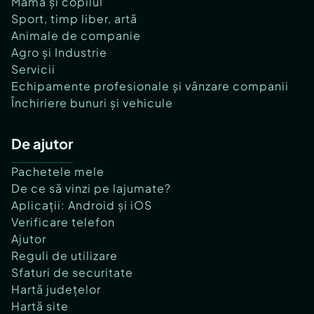
Mama și copilul
Sport, timp liber, artă
Animale de companie
Agro și Industrie
Servicii
Echipamente profesionale și vânzare companii
Închiriere bunuri și vehicule
De ajutor
Pachetele mele
De ce să vinzi pe lajumate?
Aplicații: Android și iOS
Verificare telefon
Ajutor
Reguli de utilizare
Sfaturi de securitate
Hartă județelor
Hartă site