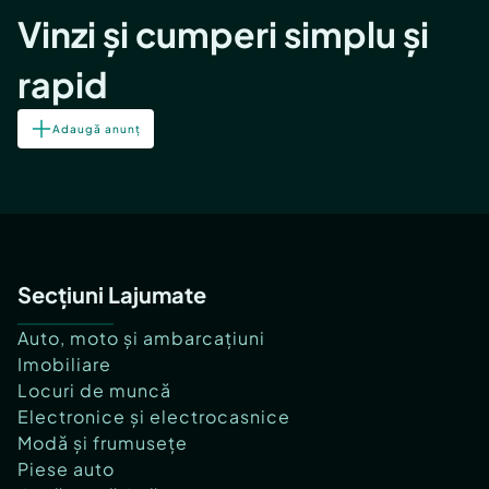
Vinzi și cumperi simplu și
rapid
Adaugă anunț
Secțiuni Lajumate
Auto, moto și ambarcațiuni
Imobiliare
Locuri de muncă
Electronice și electrocasnice
Modă și frumusețe
Piese auto