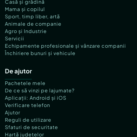
Casă și grădină
Mama și copilul
Sport, timp liber, artă
Animale de companie
Agro și Industrie
Servicii
Echipamente profesionale și vânzare companii
Închiriere bunuri și vehicule
De ajutor
Pachetele mele
De ce să vinzi pe lajumate?
Aplicații: Android și iOS
Verificare telefon
Ajutor
Reguli de utilizare
Sfaturi de securitate
Hartă județelor