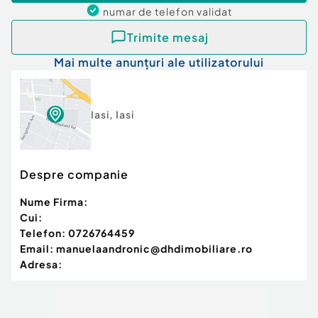
numar de telefon
validat
Trimite mesaj
Mai multe anunțuri ale utilizatorului
Iasi
,
Iasi
Despre companie
Nume Firma:
Cui:
Telefon:
0726764459
Email:
manuelaandronic@dhdimobiliare.ro
Adresa: