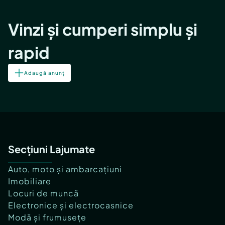
Vinzi și cumperi simplu și
rapid
Adaugă anunț
Secțiuni Lajumate
Auto, moto și ambarcațiuni
Imobiliare
Locuri de muncă
Electronice și electrocasnice
Modă și frumusețe