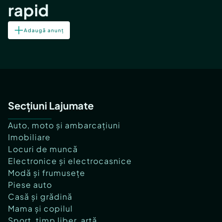
rapid
Adaugă anunț
Secțiuni Lajumate
Auto, moto și ambarcațiuni
Imobiliare
Locuri de muncă
Electronice și electrocasnice
Modă și frumusețe
Piese auto
Casă și grădină
Mama și copilul
Sport, timp liber, artă