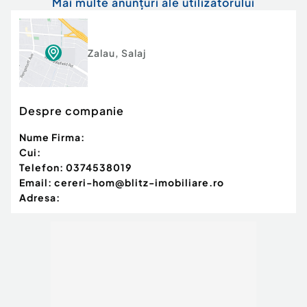
Mai multe anunțuri ale utilizatorului
Zalau
,
Salaj
Despre companie
Nume Firma:
Cui:
Telefon:
0374538019
Email:
cereri-hom@blitz-imobiliare.ro
Adresa: