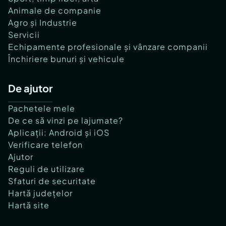
Animale de companie
Agro și Industrie
Servicii
Echipamente profesionale și vânzare companii
Închiriere bunuri și vehicule
De ajutor
Pachetele mele
De ce să vinzi pe lajumate?
Aplicații: Android și iOS
Verificare telefon
Ajutor
Reguli de utilizare
Sfaturi de securitate
Hartă județelor
Hartă site