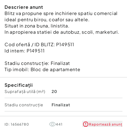
Descriere anunt
Blitz va propune spre inchiriere spatiu comercial
ideal pentru birou, coafor sau altele.
Situat in zona buna, linistita.
In apropierea statiei de autobuz, scoli, marketuri.
Cod ofertă / ID BLITZ: P149511
Id intern: P149511
Stadiu construcţie:
Finalizat
Tip imobil:
Bloc de apartamente
Specificații
Suprafață utilă (m²)
20
Stadiu construcţie
Finalizat
ID:
16566780
441
Raportează anunț