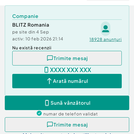
Companie
BLITZ Romania
pe site din
4 Sep
activ:
10 feb 2026 21:14
18928
anunțuri
Nu există recenzii
Trimite mesaj
XXXX XXX XXX
Arată numărul
Sună vânzătorul
numar de telefon
validat
Trimite mesaj