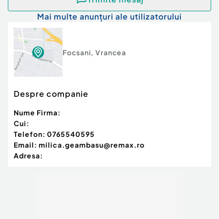
Mai multe anunțuri ale utilizatorului
Focsani
,
Vrancea
Despre companie
Nume Firma:
Cui:
Telefon:
0765540595
Email:
milica.geambasu@remax.ro
Adresa: