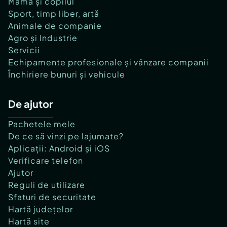
Mama și copilul
Sport, timp liber, artă
Animale de companie
Agro și Industrie
Servicii
Echipamente profesionale și vânzare companii
Închiriere bunuri și vehicule
De ajutor
Pachetele mele
De ce să vinzi pe lajumate?
Aplicații: Android și iOS
Verificare telefon
Ajutor
Reguli de utilizare
Sfaturi de securitate
Hartă județelor
Hartă site