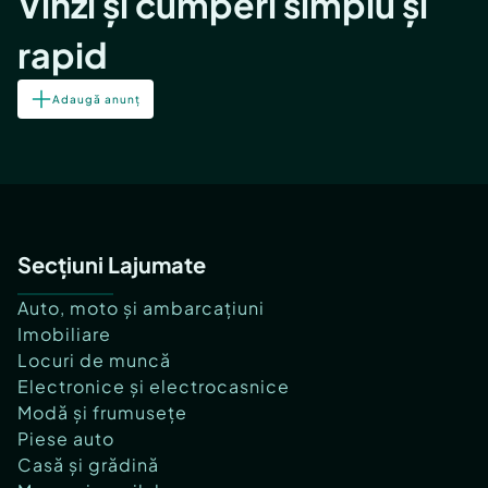
Vinzi și cumperi simplu și
rapid
Adaugă anunț
Secțiuni Lajumate
Auto, moto și ambarcațiuni
Imobiliare
Locuri de muncă
Electronice și electrocasnice
Modă și frumusețe
Piese auto
Casă și grădină