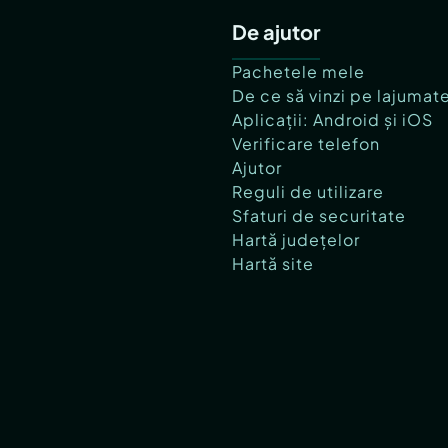
De ajutor
Pachetele mele
De ce să vinzi pe lajumat
Aplicații: Android și iOS
Verificare telefon
Ajutor
Reguli de utilizare
Sfaturi de securitate
Hartă județelor
Hartă site