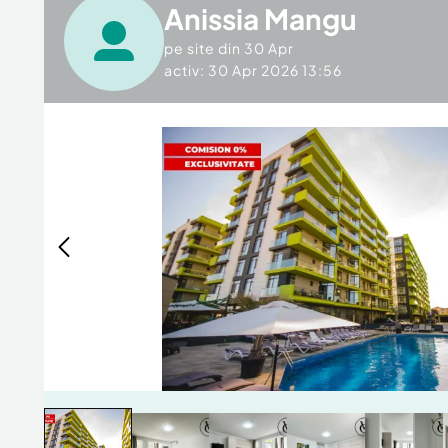
Anissia Mangu
pe site din
30 Apr
activ: 30 Apr 2026 13:56