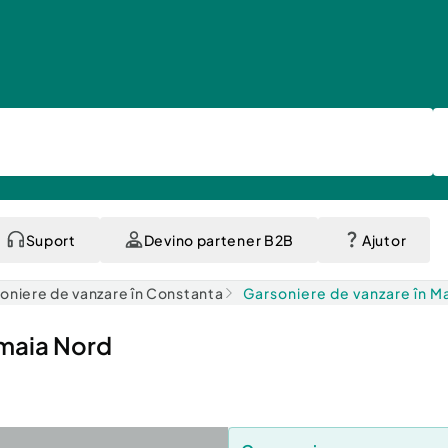
Suport
Devino partener B2B
Ajutor
oniere de vanzare în Constanta
Garsoniere de vanzare în M
amaia Nord