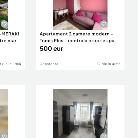
 -MERAKI
Apartament 2 camere modern -
tre mar
Tomis Plus - centrala proprie+pa
500 eur
8 zile în urmă
Constanta
12 zile în urmă