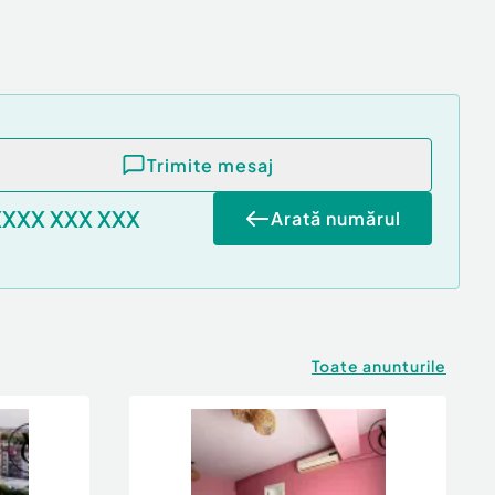
Trimite mesaj
XXXX XXX XXX
Arată numărul
Toate anunturile