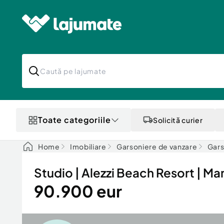
Toate categoriile
Solicită curier
Home
Imobiliare
Garsoniere de vanzare
Gars
Studio | Alezzi Beach Resort | M
90.900 eur