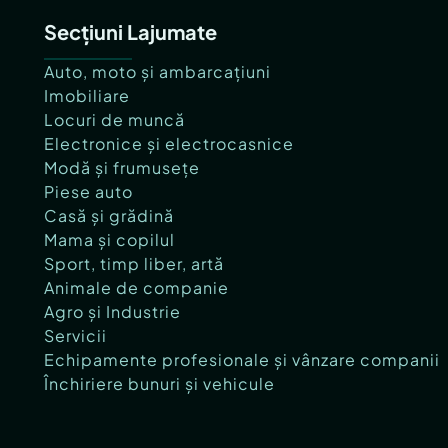
Secțiuni Lajumate
Auto, moto și ambarcațiuni
Imobiliare
Locuri de muncă
Electronice și electrocasnice
Modă și frumusețe
Piese auto
Casă și grădină
Mama și copilul
Sport, timp liber, artă
Animale de companie
Agro și Industrie
Servicii
Echipamente profesionale și vânzare companii
Închiriere bunuri și vehicule