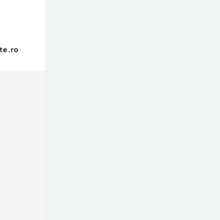
te.ro