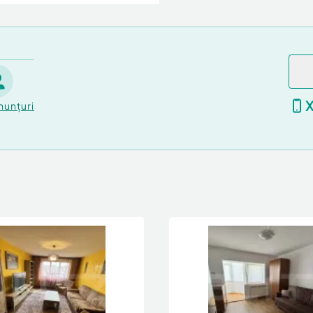
nunțuri