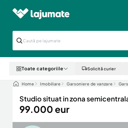
Toate categoriile
Solicită curier
Home
Imobiliare
Garsoniere de vanzare
Gars
Studio situat in zona semicentral
99.000 eur