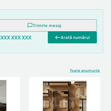
Trimite mesaj
XXXX XXX XXX
Arată numărul
Toate anunturile