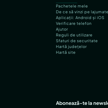
Pachetele mele
De ce să vinzi pe lajumat
Aplicații: Android și iOS
Verificare telefon
Ajutor
Reguli de utilizare
Sfaturi de securitate
Hartă județelor
Hartă site
Abonează-te la newsl