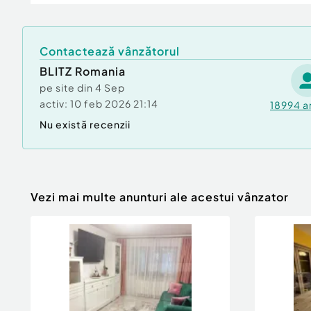
Contactează vânzătorul
BLITZ Romania
pe site din
4 Sep
activ:
10 feb 2026 21:14
18994
a
Nu există recenzii
Vezi mai multe anunturi ale acestui vânzator