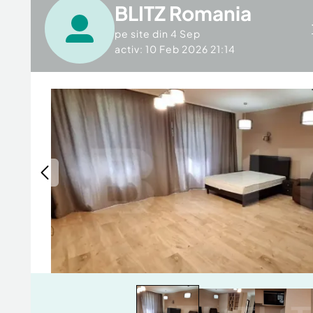
BLITZ Romania
pe site din
4 Sep
activ: 10 Feb 2026 21:14