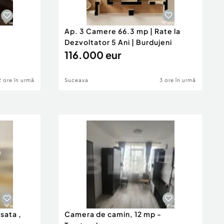
Ap. 3 Camere 66.3 mp | Rate la
Dezvoltator 5 Ani | Burdujeni
116.000 eur
2 ore în urmă
Suceava
3 ore în urmă
isata ,
Camera de camin, 12 mp -