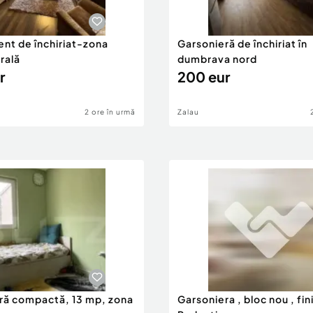
nt de închiriat-zona
Garsonieră de închiriat în
rală
dumbrava nord
r
200 eur
2 ore în urmă
Zalau
ră compactă, 13 mp, zona
Garsoniera , bloc nou , fin