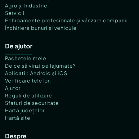
Agro și Industrie
Servicii
Echipamente profesionale și vânzare companii
Închiriere bunuri și vehicule
De ajutor
Pachetele mele
De ce să vinzi pe lajumate?
Aplicații: Android și iOS
Verificare telefon
Ajutor
Reguli de utilizare
Sfaturi de securitate
Hartă județelor
Hartă site
Despre