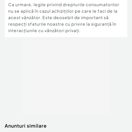
Ca urmare, legile privind drepturile consumatorilor
nu se aplică în cazul achizițiilor pe care le faci de la
acest vânzător. Este deosebit de important să
respecți sfaturile noastre cu privire la siguranță în
interacțiunile cu vânzători privați.
Anunturi similare