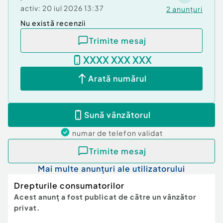
activ:
20 iul 2026 13:37
2
anunțuri
Nu există recenzii
Trimite mesaj
XXXX XXX XXX
Arată numărul
Sună vânzătorul
numar de telefon
validat
Trimite mesaj
Mai multe anunțuri ale utilizatorului
Drepturile consumatorilor
Acest anunț a fost publicat de către un vânzător
privat.