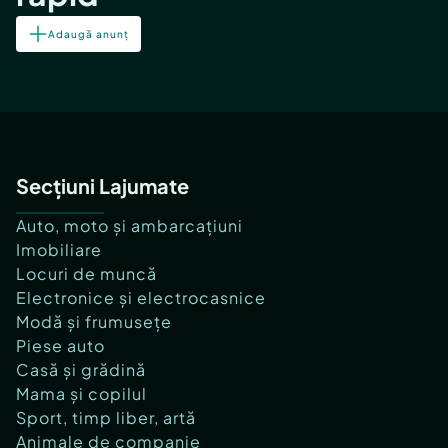
Adaugă anunț
Secțiuni Lajumate
Auto, moto și ambarcațiuni
Imobiliare
Locuri de muncă
Electronice și electrocasnice
Modă și frumusețe
Piese auto
Casă și grădină
Mama și copilul
Sport, timp liber, artă
Animale de companie