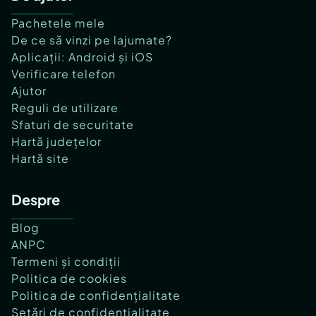
Pachetele mele
De ce să vinzi pe lajumate?
Aplicații: Android și iOS
Verificare telefon
Ajutor
Reguli de utilizare
Sfaturi de securitate
Hartă județelor
Hartă site
Despre
Blog
ANPC
Termeni și condiții
Politica de cookies
Politica de confidențialitate
Setări de confidențialitate