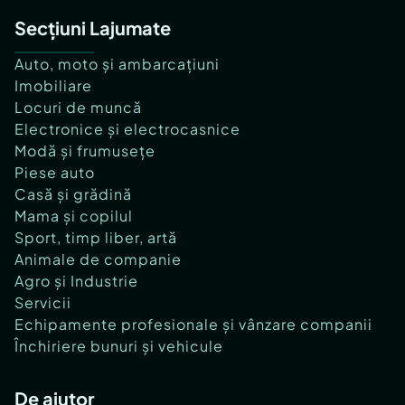
Secțiuni Lajumate
Auto, moto și ambarcațiuni
Imobiliare
Locuri de muncă
Electronice și electrocasnice
Modă și frumusețe
Piese auto
Casă și grădină
Mama și copilul
Sport, timp liber, artă
Animale de companie
Agro și Industrie
Servicii
Echipamente profesionale și vânzare companii
Închiriere bunuri și vehicule
De ajutor