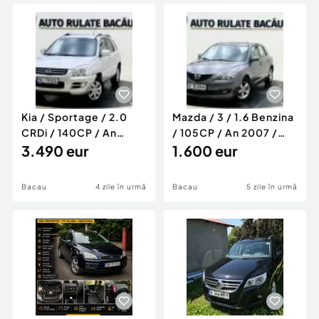
Locuri de munca
Utilaje agricole si industriale
Servicii
Piese auto si accesorii
Animale de companie
Dacia Duster
Afaceri și echipamente profesionale
Inchiriere Bunuri si Vehicule
Kia / Sportage / 2.0
Mazda / 3 / 1.6 Benzina
CRDi / 140CP / An
/ 105CP / An 2007 /
2007 / Euro 4 /
3.490 eur
Euro 4 / Manuală
1.600 eur
Manuală
Bacau
4 zile în urmă
Bacau
5 zile în urmă