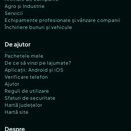
Agro și Industrie
Servicii
Echipamente profesionale și vânzare companii
Închiriere bunuri și vehicule
De ajutor
Pachetele mele
De ce să vinzi pe lajumate?
Aplicații: Android și iOS
Verificare telefon
Ajutor
Reguli de utilizare
Sfaturi de securitate
Hartă județelor
Hartă site
Despre