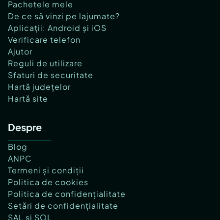
Pachetele mele
De ce să vinzi pe lajumate?
Aplicații: Android și iOS
Verificare telefon
Ajutor
Reguli de utilizare
Sfaturi de securitate
Hartă județelor
Hartă site
Despre
Blog
ANPC
Termeni și condiții
Politica de cookies
Politica de confidențialitate
Setări de confidențialitate
SAL și SOL