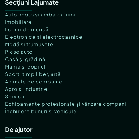
Secțiuni Lajumate
Auto, moto și ambarcațiuni
Imobiliare
Locuri de muncă
Electronice și electrocasnice
Modă și frumusețe
Piese auto
Casă și grădină
Mama și copilul
Sport, timp liber, artă
Animale de companie
Agro și Industrie
Servicii
Echipamente profesionale și vânzare companii
Închiriere bunuri și vehicule
De ajutor