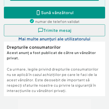
Sună vânzătorul
numar de telefon
validat
Trimite mesaj
Mai multe anunțuri ale utilizatorului
Drepturile consumatorilor
Acest anunț a fost publicat de către un vânzător
privat.
Ca urmare, legile privind drepturile consumatorilor
nu se aplică în cazul achizițiilor pe care le faci de la
acest vânzător. Este deosebit de important să
respecți sfaturile noastre cu privire la siguranță în
interacțiunile cu vânzători privați.