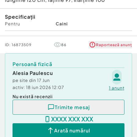
Specificații
Pentru
Caini
ID:
16873509
86
Raportează anunț
Persoană fizică
Alesia Paulescu
pe site din
17 Jun
activ:
18 iun 2026 12:07
1
anunț
Nu există recenzii
Trimite mesaj
XXXX XXX XXX
Arată numărul