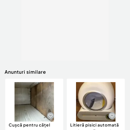
Anunturi similare
Cușcă pentru cățel
Litieră pisici automată