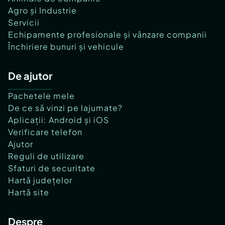
Agro și Industrie
Servicii
Echipamente profesionale și vânzare companii
Închiriere bunuri și vehicule
De ajutor
Pachetele mele
De ce să vinzi pe lajumate?
Aplicații: Android și iOS
Verificare telefon
Ajutor
Reguli de utilizare
Sfaturi de securitate
Hartă județelor
Hartă site
Despre