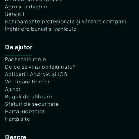
Agro și Industrie
Servicii
Echipamente profesionale și vânzare companii
Închiriere bunuri și vehicule
De ajutor
Pachetele mele
De ce să vinzi pe lajumate?
Aplicații: Android și iOS
Verificare telefon
Ajutor
Reguli de utilizare
Sfaturi de securitate
Hartă județelor
Hartă site
Despre