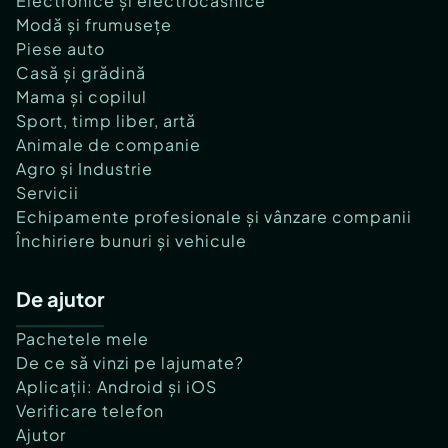
Electronice și electrocasnice
Modă și frumusețe
Piese auto
Casă și grădină
Mama și copilul
Sport, timp liber, artă
Animale de companie
Agro și Industrie
Servicii
Echipamente profesionale și vânzare companii
Închiriere bunuri și vehicule
De ajutor
Pachetele mele
De ce să vinzi pe lajumate?
Aplicații: Android și iOS
Verificare telefon
Ajutor