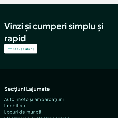
Vinzi și cumperi simplu și
rapid
Adaugă anunț
Secțiuni Lajumate
Auto, moto și ambarcațiuni
Imobiliare
Locuri de muncă