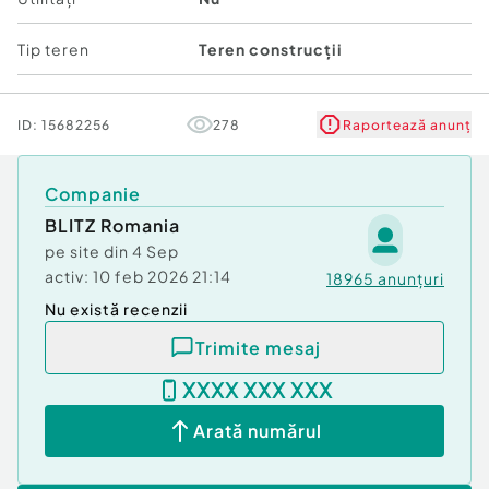
Tip teren
Teren construcții
ID:
15682256
278
Raportează anunț
Companie
BLITZ Romania
pe site din
4 Sep
activ:
10 feb 2026 21:14
18965
anunțuri
Nu există recenzii
Trimite mesaj
XXXX XXX XXX
Arată numărul