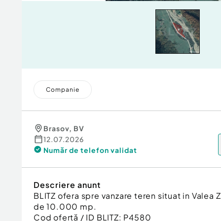
Companie
Brasov
,
BV
12.07.2026
Număr de telefon
validat
Descriere anunt
BLITZ ofera spre vanzare teren situat in Valea Z
de 10.000 mp.
Cod ofertă / ID BLITZ: P4580