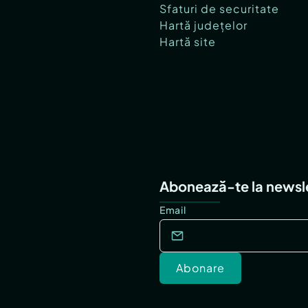
Sfaturi de securitate
Hartă județelor
Hartă site
Abonează-te la newsl
Email
Abonare