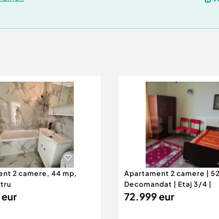
nt 2 camere, 44 mp,
Apartament 2 camere | 52 
tru
Decomandat | Etaj 3/4 |
 eur
72.999 eur