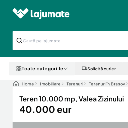
Toate categoriile
Solicită curier
Home
Imobiliare
Terenuri
Terenuri în Brasov
Teren 10.000 mp, Valea Zizinului
40.000 eur