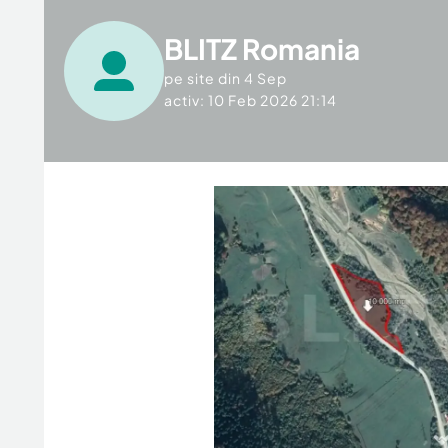
BLITZ Romania
pe site din
4 Sep
activ: 10 Feb 2026 21:14