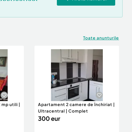
Toate anunturile
mp utili |
Apartament 2 camere de închiriat |
Ultracentral | Complet
300 eur