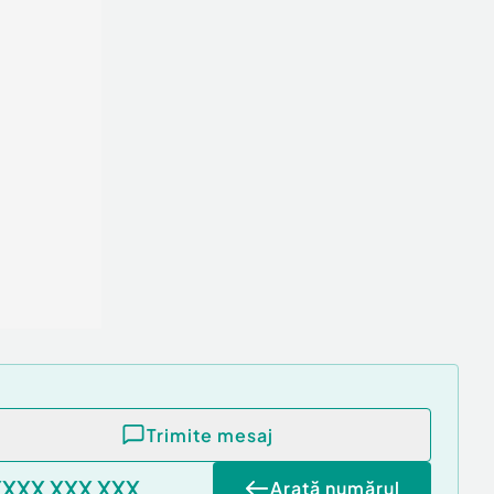
Trimite mesaj
XXXX XXX XXX
Arată numărul