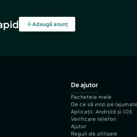
rapid
Adaugă anunț
De ajutor
Pachetele mele
De ce să vinzi pe lajumat
Aplicații: Android și iOS
Verificare telefon
Ajutor
Reguli de utilizare