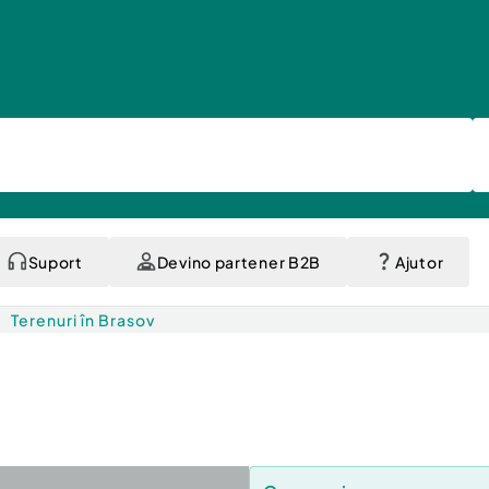
Suport
Devino partener B2B
Ajutor
Terenuri în Brasov