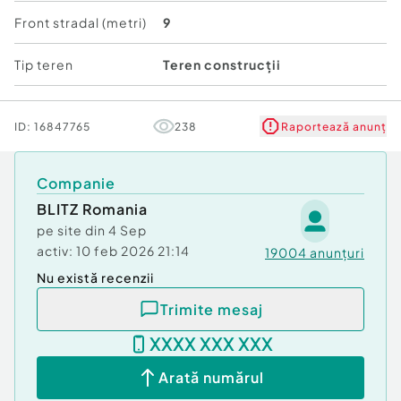
Front stradal (metri)
9
Tip teren
Teren construcții
ID:
16847765
238
Raportează anunț
Companie
BLITZ Romania
pe site din
4 Sep
activ:
10 feb 2026 21:14
19004
anunțuri
Nu există recenzii
Trimite mesaj
XXXX XXX XXX
Arată numărul