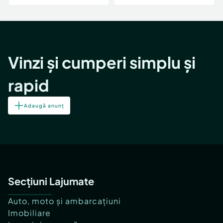
Vinzi și cumperi simplu și
rapid
Adaugă anunț
Secțiuni Lajumate
Auto, moto și ambarcațiuni
Imobiliare