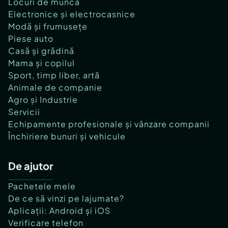
Locuri de muncă
Electronice și electrocasnice
Modă și frumusețe
Piese auto
Casă și grădină
Mama și copilul
Sport, timp liber, artă
Animale de companie
Agro și Industrie
Servicii
Echipamente profesionale și vânzare companii
Închiriere bunuri și vehicule
De ajutor
Pachetele mele
De ce să vinzi pe lajumate?
Aplicații: Android și iOS
Verificare telefon