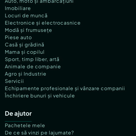
Auto, moto și ambarcațiuni
Imobiliare
Locuri de muncă
Electronice și electrocasnice
Modă și frumusețe
Piese auto
Casă și grădină
Mama și copilul
Sport, timp liber, artă
Animale de companie
Agro și Industrie
Servicii
Echipamente profesionale și vânzare companii
Închiriere bunuri și vehicule
De ajutor
Pachetele mele
De ce să vinzi pe lajumate?