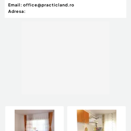
Email:
office@practicland.ro
Adresa: