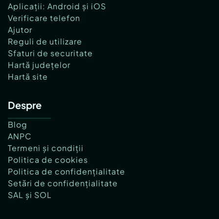
Aplicații: Android și iOS
Verificare telefon
Ajutor
Reguli de utilizare
Sfaturi de securitate
Hartă județelor
Hartă site
Despre
Blog
ANPC
Termeni și condiții
Politica de cookies
Politica de confidențialitate
Setări de confidențialitate
SAL și SOL