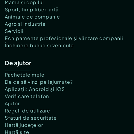
Mama și copilul
Sport, timp liber, artă
Animale de companie
Agro și Industrie
Servicii
Echipamente profesionale și vânzare companii
Închiriere bunuri și vehicule
De ajutor
Pachetele mele
De ce să vinzi pe lajumate?
Aplicații: Android și iOS
Verificare telefon
Ajutor
Reguli de utilizare
Sfaturi de securitate
Hartă județelor
Hartă site