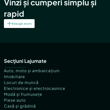
Vinzi și cumperi simplu și
rapid
Adaugă anunț
Secțiuni Lajumate
Auto, moto și ambarcațiuni
Imobiliare
Locuri de muncă
Electronice și electrocasnice
Modă și frumusețe
Piese auto
Casă și grădină