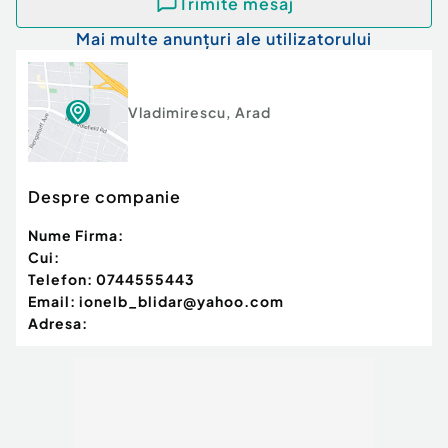
Trimite mesaj
Mai multe anunțuri ale utilizatorului
Vladimirescu
,
Arad
Despre companie
Nume Firma:
Cui:
Telefon:
0744555443
Email:
ionelb_blidar@yahoo.com
Adresa: