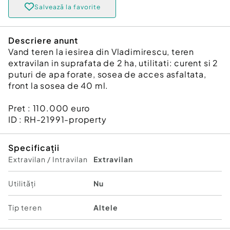
Salvează la favorite
Descriere anunt
Vand teren la iesirea din Vladimirescu, teren
extravilan in suprafata de 2 ha, utilitati: curent si 2
puturi de apa forate, sosea de acces asfaltata,
front la sosea de 40 ml.
Pret : 110.000 euro
ID : RH-21991-property
Specificații
Extravilan / Intravilan
Extravilan
Utilități
Nu
Tip teren
Altele