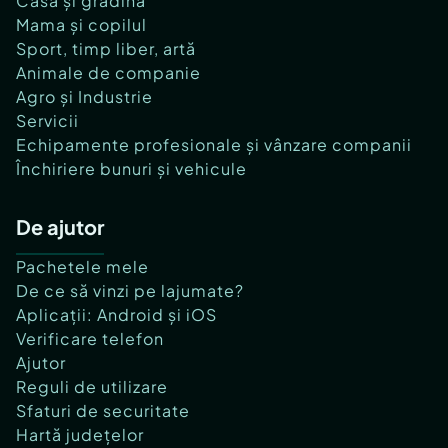
Casă și grădină
Mama și copilul
Sport, timp liber, artă
Animale de companie
Agro și Industrie
Servicii
Echipamente profesionale și vânzare companii
Închiriere bunuri și vehicule
De ajutor
Pachetele mele
De ce să vinzi pe lajumate?
Aplicații: Android și iOS
Verificare telefon
Ajutor
Reguli de utilizare
Sfaturi de securitate
Hartă județelor