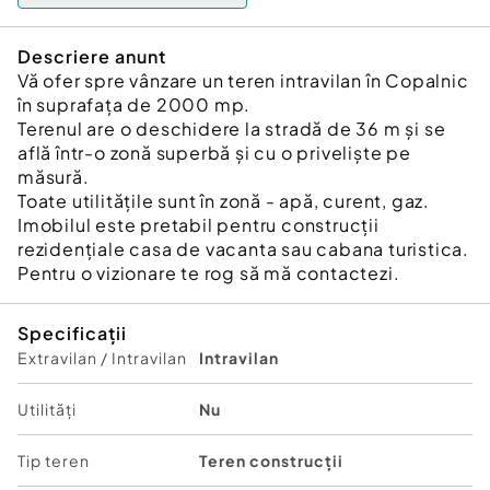
Descriere anunt
Vă ofer spre vânzare un teren intravilan în Copalnic
în suprafața de 2000 mp.
Terenul are o deschidere la stradă de 36 m și se
află într-o zonă superbă și cu o priveliște pe
măsură.
Toate utilitățile sunt în zonă - apă, curent, gaz.
Imobilul este pretabil pentru construcții
rezidențiale casa de vacanta sau cabana turistica.
Pentru o vizionare te rog să mă contactezi.
Specificații
Extravilan / Intravilan
Intravilan
Utilități
Nu
Tip teren
Teren construcții