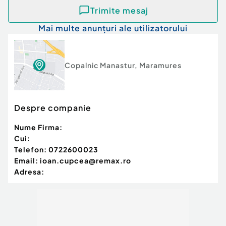
Trimite mesaj
Mai multe anunțuri ale utilizatorului
Copalnic Manastur
,
Maramures
Despre companie
Nume Firma:
Cui:
Telefon:
0722600023
Email:
ioan.cupcea@remax.ro
Adresa: