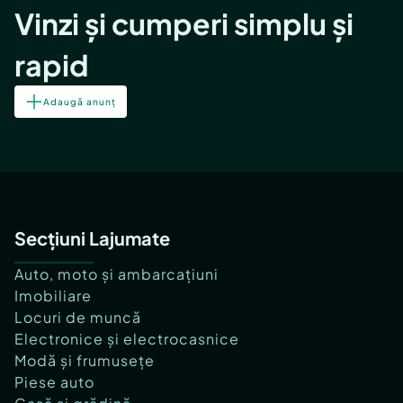
Vinzi și cumperi simplu și
rapid
Adaugă anunț
Secțiuni Lajumate
Auto, moto și ambarcațiuni
Imobiliare
Locuri de muncă
Electronice și electrocasnice
Modă și frumusețe
Piese auto