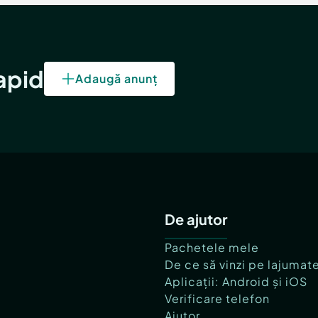
rapid
Adaugă anunț
De ajutor
Pachetele mele
De ce să vinzi pe lajumat
Aplicații: Android și iOS
Verificare telefon
Ajutor