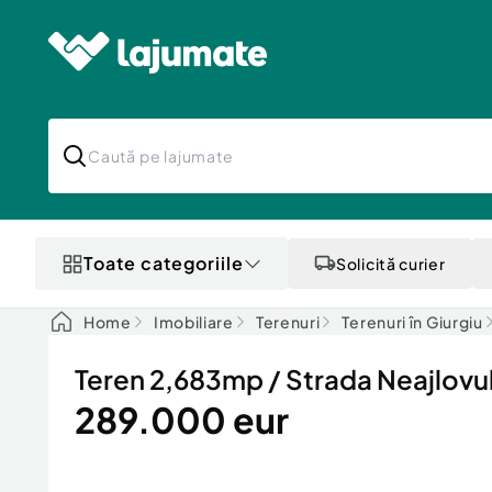
Toate categoriile
Solicită curier
Home
Imobiliare
Terenuri
Terenuri în Giurgiu
Teren 2,683mp / Strada Neajlovul
289.000 eur