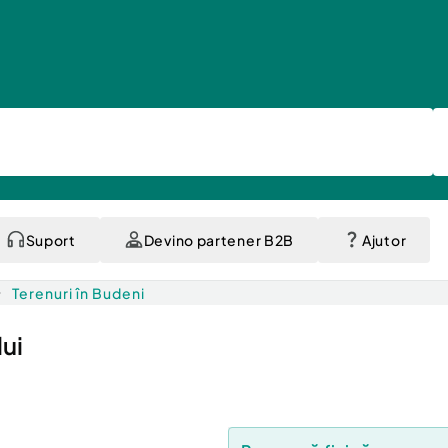
Suport
Devino partener B2B
Ajutor
Terenuri în Budeni
ui