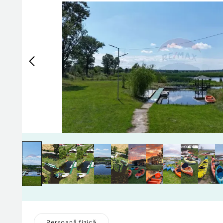
Persoană fizică