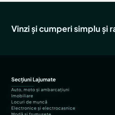
Vinzi și cumperi simplu și 
Secțiuni Lajumate
Auto, moto și ambarcațiuni
Imobiliare
Locuri de muncă
Electronice și electrocasnice
Modă și frumusețe