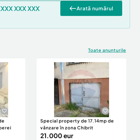
XXXX XXX XXX
Arată numărul
Toate anunturile
de
Special property de 17.14mp de
berei
vânzare în zona Chibrit
21.000 eur