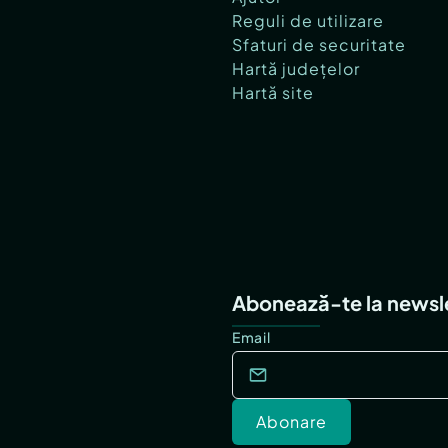
Reguli de utilizare
Sfaturi de securitate
Hartă județelor
Hartă site
Abonează-te la newsl
Email
Abonare