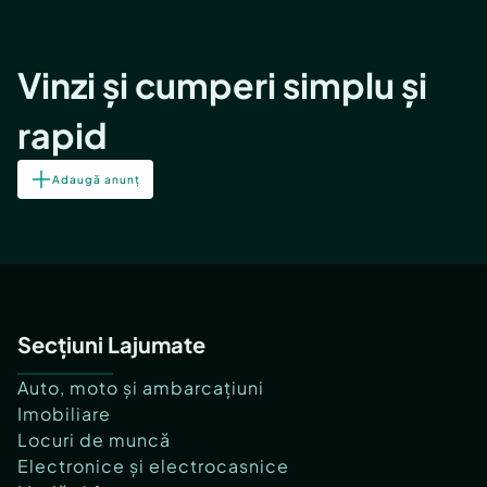
Vinzi și cumperi simplu și
rapid
Adaugă anunț
Secțiuni Lajumate
Auto, moto și ambarcațiuni
Imobiliare
Locuri de muncă
Electronice și electrocasnice