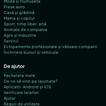
Modă și frumusețe
Piese auto
Casă și grădină
Mama și copilul
Sport, timp liber, artă
Animale de companie
Agro și Industrie
Servicii
Echipamente profesionale și vânzare companii
Închiriere bunuri și vehicule
De ajutor
Pachetele mele
De ce să vinzi pe lajumate?
Aplicații: Android și iOS
Verificare telefon
Ajutor
Reguli de utilizare