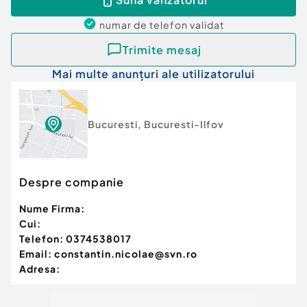
numar de telefon
validat
Trimite mesaj
Mai multe anunțuri ale utilizatorului
Bucuresti
,
Bucuresti-Ilfov
Despre companie
Nume Firma:
Cui:
Telefon:
0374538017
Email:
constantin.nicolae@svn.ro
Adresa: