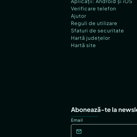
Aplicații: Android și iOS
Verificare telefon
Ajutor
Reguli de utilizare
Sfaturi de securitate
Hartă județelor
Hartă site
Abonează-te la newsl
Email