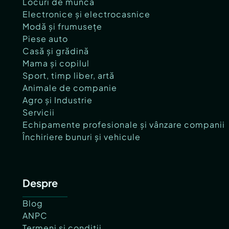
Locuri de muncă
Electronice și electrocasnice
Modă și frumusețe
Piese auto
Casă și grădină
Mama și copilul
Sport, timp liber, artă
Animale de companie
Agro și Industrie
Servicii
Echipamente profesionale și vânzare companii
Închiriere bunuri și vehicule
Despre
Blog
ANPC
Termeni și condiții