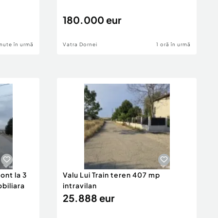
180.000 eur
nute în urmă
Vatra Dornei
1 oră în urmă
ont la 3
Valu Lui Train teren 407 mp
obiliara
intravilan
25.888 eur