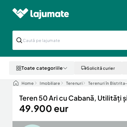
Toate categoriile
Solicită curier
Home
Imobiliare
Terenuri
Terenuri în Bistrit
Teren 50 Ari cu Cabană, Utilități 
49.900 eur