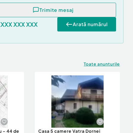
Trimite mesaj
XXXX XXX XXX
Arată numărul
Toate anunturile
u – 44 de
Casa 5 camere Vatra Dornei