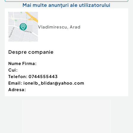
Mai multe anunțuri ale utilizatorului
Vladimirescu
,
Arad
Despre companie
Nume Firma:
Cui:
Telefon:
0744555443
Email:
ionelb_blidar@yahoo.com
Adresa: