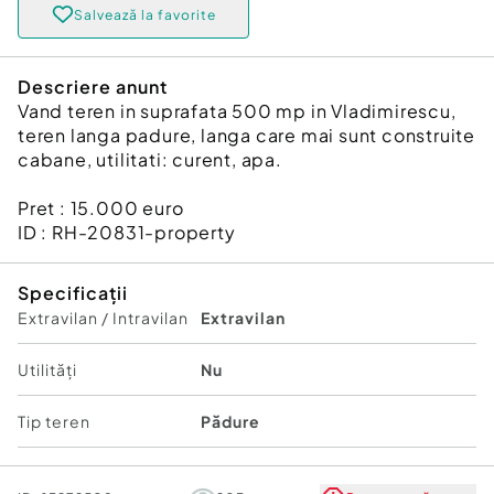
Salvează la favorite
Descriere anunt
Vand teren in suprafata 500 mp in Vladimirescu,
teren langa padure, langa care mai sunt construite
cabane, utilitati: curent, apa.
Pret : 15.000 euro
ID : RH-20831-property
Specificații
Extravilan / Intravilan
Extravilan
Utilități
Nu
Tip teren
Pădure