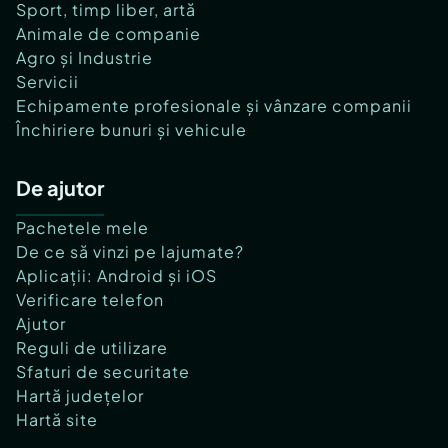
Sport, timp liber, artă
Animale de companie
Agro și Industrie
Servicii
Echipamente profesionale și vânzare companii
Închiriere bunuri și vehicule
De ajutor
Pachetele mele
De ce să vinzi pe lajumate?
Aplicații: Android și iOS
Verificare telefon
Ajutor
Reguli de utilizare
Sfaturi de securitate
Hartă județelor
Hartă site