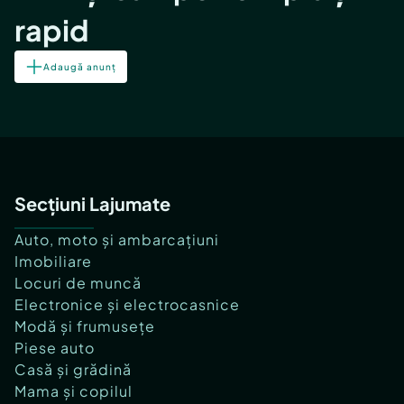
rapid
Adaugă anunț
Secțiuni Lajumate
Auto, moto și ambarcațiuni
Imobiliare
Locuri de muncă
Electronice și electrocasnice
Modă și frumusețe
Piese auto
Casă și grădină
Mama și copilul