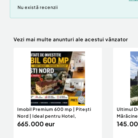
Nu există recenzii
Vezi mai multe anunturi ale acestui vânzator
Imobil Premium 600 mp | Pitești
Ultimul D
Nord | Ideal pentru Hotel,
Mărăcine
665.000 eur
145.00