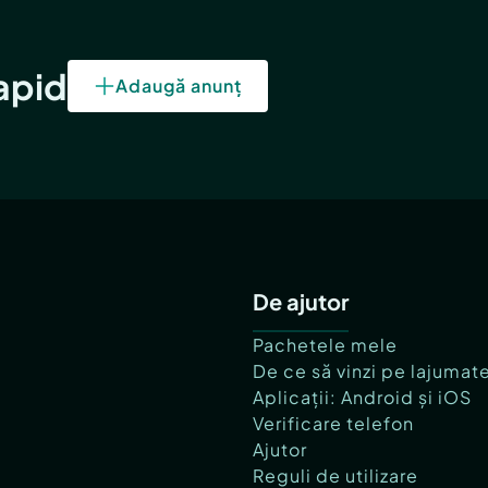
rapid
Adaugă anunț
De ajutor
Pachetele mele
De ce să vinzi pe lajumat
Aplicații: Android și iOS
Verificare telefon
Ajutor
Reguli de utilizare