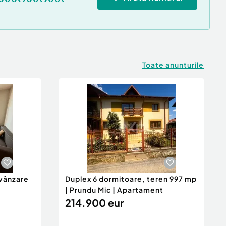
Toate anunturile
vânzare
Duplex 6 dormitoare, teren 997 mp
| Prundu Mic | Apartament
214.900 eur