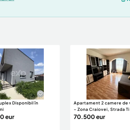
uplex Disponibil în
Apartament 2 camere de 
ni
– Zona Craiovei, Strada Ti
0 eur
70.500 eur