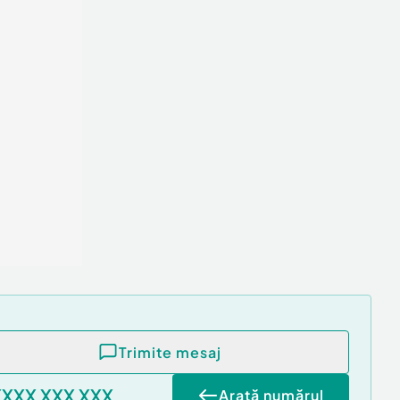
Trimite mesaj
XXXX XXX XXX
Arată numărul