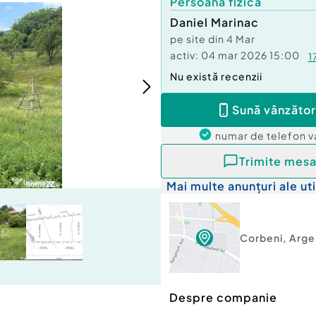
Persoană fizică
Daniel Marinac
pe site din
4 Mar
activ:
04 mar 2026 15:00
1
Nu există recenzii
Sună vânzător
numar de telefon
v
Trimite mesa
Mai multe anunțuri ale uti
Corbeni
,
Arge
Despre companie