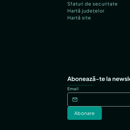
Sfaturi de securitate
Hartă județelor
Hartă site
Abonează-te la newsl
Email
Abonare