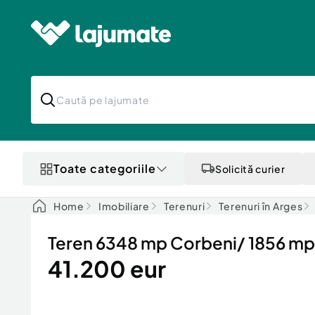
Toate categoriile
Solicită curier
Home
Imobiliare
Terenuri
Terenuri în Arges
Teren 6348 mp Corbeni/ 1856 mp in
41.200 eur