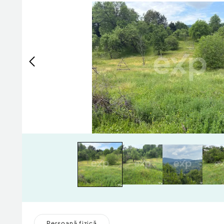
Persoană fizică