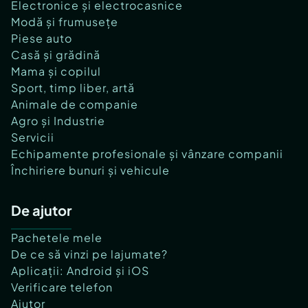
Electronice și electrocasnice
Modă și frumusețe
Piese auto
Casă și grădină
Mama și copilul
Sport, timp liber, artă
Animale de companie
Agro și Industrie
Servicii
Echipamente profesionale și vânzare companii
Închiriere bunuri și vehicule
De ajutor
Pachetele mele
De ce să vinzi pe lajumate?
Aplicații: Android și iOS
Verificare telefon
Ajutor