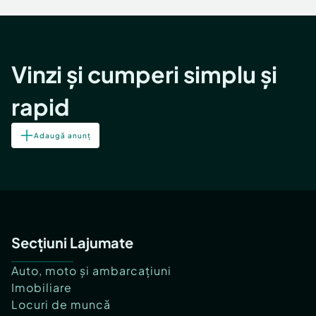
Vinzi și cumperi simplu și
rapid
Adaugă anunț
Secțiuni Lajumate
Auto, moto și ambarcațiuni
Imobiliare
Locuri de muncă