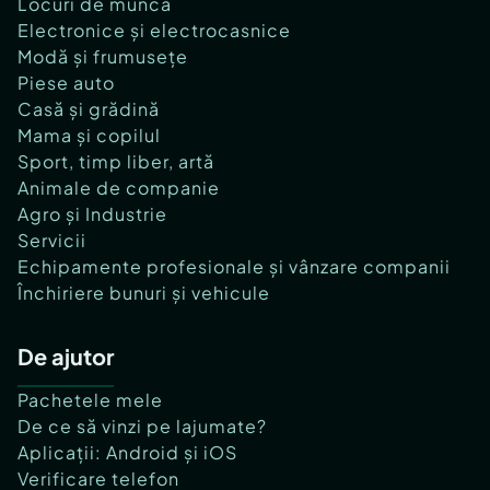
Locuri de muncă
Electronice și electrocasnice
Modă și frumusețe
Piese auto
Casă și grădină
Mama și copilul
Sport, timp liber, artă
Animale de companie
Agro și Industrie
Servicii
Echipamente profesionale și vânzare companii
Închiriere bunuri și vehicule
De ajutor
Pachetele mele
De ce să vinzi pe lajumate?
Aplicații: Android și iOS
Verificare telefon