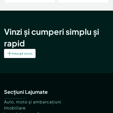
Vinzi și cumperi simplu și
rapid
Adaugă anunț
Secțiuni Lajumate
Auto, moto și ambarcațiuni
Imobiliare