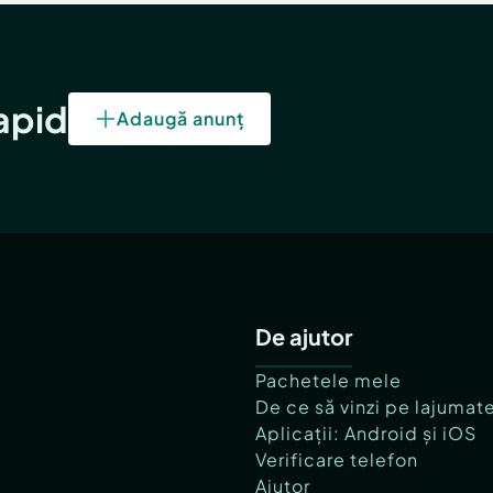
rapid
Adaugă anunț
De ajutor
Pachetele mele
De ce să vinzi pe lajumat
Aplicații: Android și iOS
Verificare telefon
Ajutor