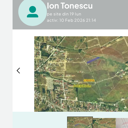
Ion Tonescu
pe site din
19 Iun
activ: 10 Feb 2026 21:14