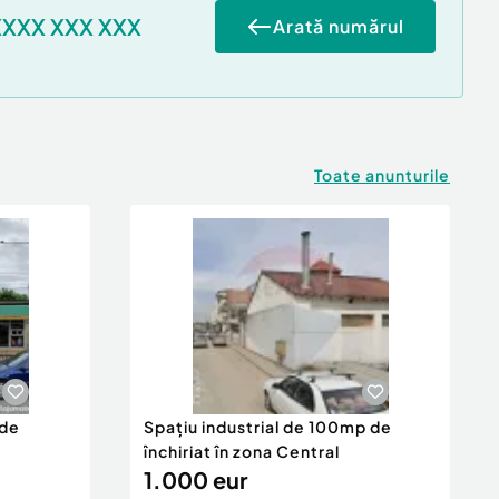
XXXX XXX XXX
Arată numărul
Toate anunturile
 de
Spațiu industrial de 100mp de
închiriat în zona Central
1.000 eur