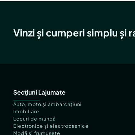
Vinzi și cumperi simplu și 
Secțiuni Lajumate
Auto, moto și ambarcațiuni
Imobiliare
Locuri de muncă
Electronice și electrocasnice
Modă și frumusețe