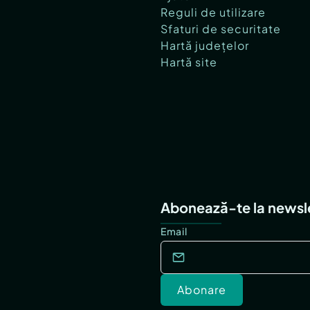
Reguli de utilizare
Sfaturi de securitate
Hartă județelor
Hartă site
Abonează-te la newsl
Email
Abonare