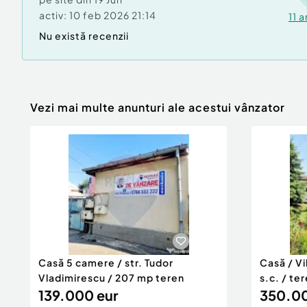
activ:
10 feb 2026 21:14
11
a
Nu există recenzii
Vezi mai multe anunturi ale acestui vânzator
Casă 5 camere / str. Tudor
Casă / Vi
Vladimirescu / 207 mp teren
s.c. / te
139.000 eur
350.00