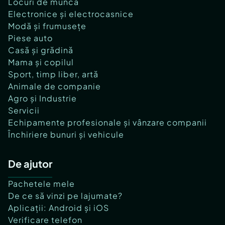
Locuri de muncă
Electronice și electrocasnice
Modă și frumusețe
Piese auto
Casă și grădină
Mama și copilul
Sport, timp liber, artă
Animale de companie
Agro și Industrie
Servicii
Echipamente profesionale și vânzare companii
Închiriere bunuri și vehicule
De ajutor
Pachetele mele
De ce să vinzi pe lajumate?
Aplicații: Android și iOS
Verificare telefon