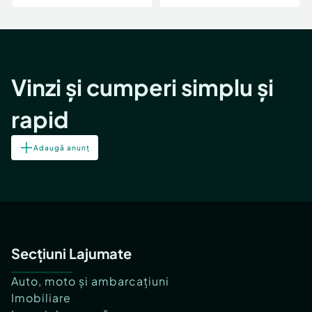
Vinzi și cumperi simplu și
rapid
Adaugă anunț
Secțiuni Lajumate
Auto, moto și ambarcațiuni
Imobiliare