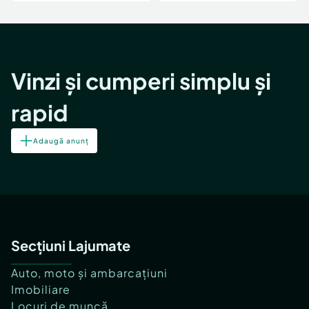
Vinzi și cumperi simplu și
rapid
Adaugă anunț
Secțiuni Lajumate
Auto, moto și ambarcațiuni
Imobiliare
Locuri de muncă