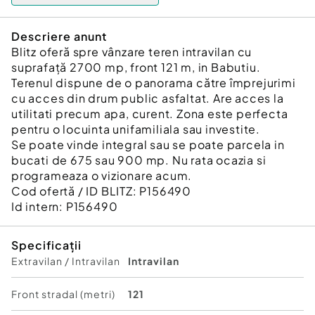
Descriere anunt
Blitz oferă spre vânzare teren intravilan cu
suprafață 2700 mp, front 121 m, in Babutiu.
Terenul dispune de o panorama către împrejurimi
cu acces din drum public asfaltat. Are acces la
utilitati precum apa, curent. Zona este perfecta
pentru o locuinta unifamiliala sau investite.
Se poate vinde integral sau se poate parcela in
bucati de 675 sau 900 mp. Nu rata ocazia si
programeaza o vizionare acum.
Cod ofertă / ID BLITZ: P156490
Id intern: P156490
Specificații
Extravilan / Intravilan
Intravilan
Front stradal (metri)
121