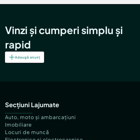
Vinzi și cumperi simplu și
rapid
Adaugă anunț
Secțiuni Lajumate
Auto, moto și ambarcațiuni
Imobiliare
Locuri de muncă
Electronice și electrocasnice