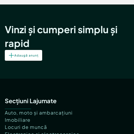
Vinzi și cumperi simplu și
rapid
Adaugă anunț
Secțiuni Lajumate
Auto, moto și ambarcațiuni
Imobiliare
Locuri de muncă