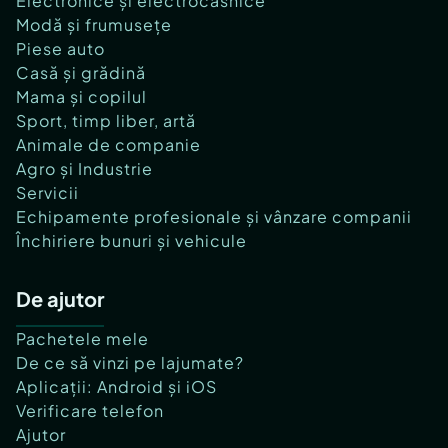
Electronice și electrocasnice
Modă și frumusețe
Piese auto
Casă și grădină
Mama și copilul
Sport, timp liber, artă
Animale de companie
Agro și Industrie
Servicii
Echipamente profesionale și vânzare companii
Închiriere bunuri și vehicule
De ajutor
Pachetele mele
De ce să vinzi pe lajumate?
Aplicații: Android și iOS
Verificare telefon
Ajutor