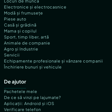
Locuri de muncă
Electronice și electrocasnice
Modă și frumusețe
Piese auto
Casă și grădină
Mama și copilul
Sport, timp liber, artă
Animale de companie
Agro și Industrie
Servicii
Echipamente profesionale și vânzare companii
Închiriere bunuri și vehicule
De ajutor
Pachetele mele
De ce să vinzi pe lajumate?
Aplicații: Android și iOS
Verificare telefon