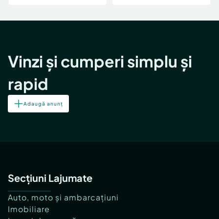
Vinzi și cumperi simplu și
rapid
Adaugă anunț
Secțiuni Lajumate
Auto, moto și ambarcațiuni
Imobiliare