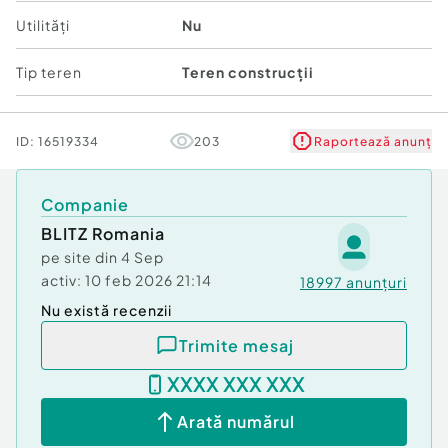
Utilități
Nu
Tip teren
Teren construcții
ID:
16519334
203
Raportează anunț
Companie
BLITZ Romania
pe site din
4 Sep
activ:
10 feb 2026 21:14
18997
anunțuri
Nu există recenzii
Trimite mesaj
XXXX XXX XXX
Arată numărul