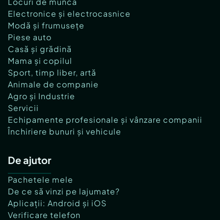
Locuri de muncă
Electronice și electrocasnice
Modă și frumusețe
Piese auto
Casă și grădină
Mama și copilul
Sport, timp liber, artă
Animale de companie
Agro și Industrie
Servicii
Echipamente profesionale și vânzare companii
Închiriere bunuri și vehicule
De ajutor
Pachetele mele
De ce să vinzi pe lajumate?
Aplicații: Android și iOS
Verificare telefon