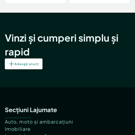
Vinzi și cumperi simplu și
rapid
Adaugă anunț
Secțiuni Lajumate
Auto, moto și ambarcațiuni
Imobiliare