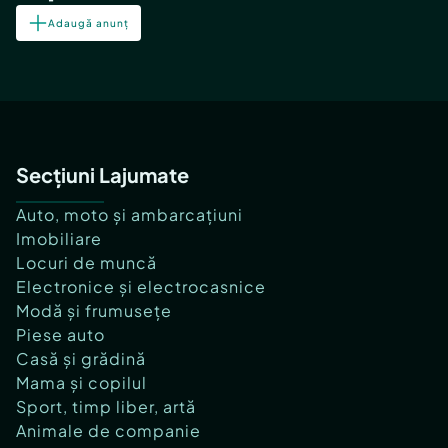
Adaugă anunț
Secțiuni Lajumate
Auto, moto și ambarcațiuni
Imobiliare
Locuri de muncă
Electronice și electrocasnice
Modă și frumusețe
Piese auto
Casă și grădină
Mama și copilul
Sport, timp liber, artă
Animale de companie