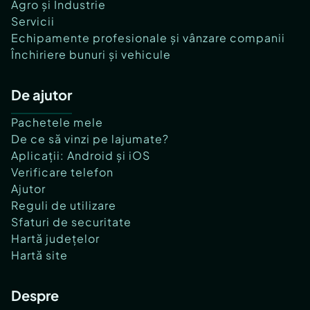
Agro și Industrie
Servicii
Echipamente profesionale și vânzare companii
Închiriere bunuri și vehicule
De ajutor
Pachetele mele
De ce să vinzi pe lajumate?
Aplicații: Android și iOS
Verificare telefon
Ajutor
Reguli de utilizare
Sfaturi de securitate
Hartă județelor
Hartă site
Despre