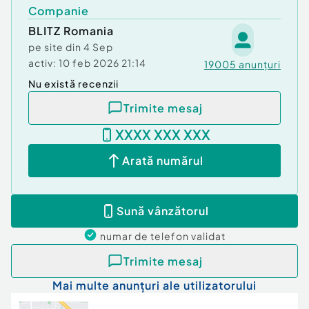
Companie
BLITZ Romania
pe site din
4 Sep
activ:
10 feb 2026 21:14
19005
anunțuri
Nu există recenzii
Trimite mesaj
XXXX XXX XXX
Arată numărul
Sună vânzătorul
numar de telefon
validat
Trimite mesaj
Mai multe anunțuri ale utilizatorului