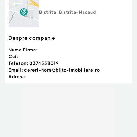
Bistrita
,
Bistrita-Nasaud
Despre companie
Nume Firma:
Cui:
Telefon:
0374538019
Email:
cereri-hom@blitz-imobiliare.ro
Adresa: