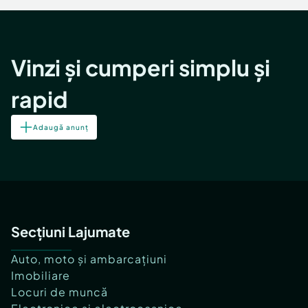
Vinzi și cumperi simplu și
rapid
Adaugă anunț
Secțiuni Lajumate
Auto, moto și ambarcațiuni
Imobiliare
Locuri de muncă