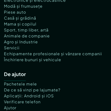
Electronice și electrocasnice
Modă și frumusețe
Piese auto
Casă și grădină
Mama și copilul
Sport, timp liber, artă
Animale de companie
Agro și Industrie
Servicii
Echipamente profesionale și vânzare companii
Închiriere bunuri și vehicule
De ajutor
Pachetele mele
De ce să vinzi pe lajumate?
Aplicații: Android și iOS
Verificare telefon
Ajutor