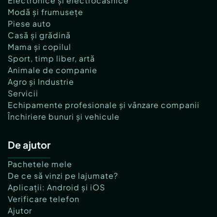
Electronice și electrocasnice
Modă și frumusețe
Piese auto
Casă și grădină
Mama și copilul
Sport, timp liber, artă
Animale de companie
Agro și Industrie
Servicii
Echipamente profesionale și vânzare companii
Închiriere bunuri și vehicule
De ajutor
Pachetele mele
De ce să vinzi pe lajumate?
Aplicații: Android și iOS
Verificare telefon
Ajutor