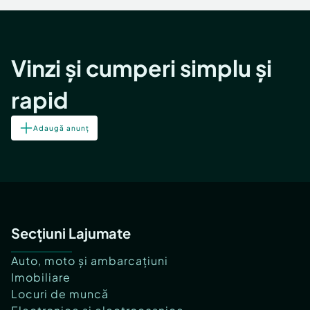
Vinzi și cumperi simplu și
rapid
Adaugă anunț
Secțiuni Lajumate
Auto, moto și ambarcațiuni
Imobiliare
Locuri de muncă