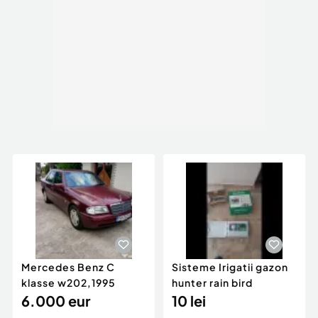
Mercedes Benz C
Sisteme Irigatii gazon
klasse w202,1995
hunter rain bird
6.000 eur
10 lei