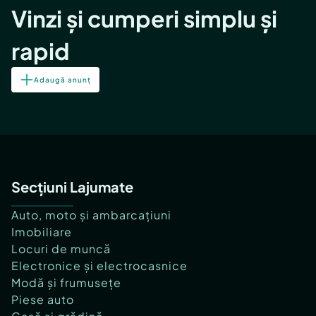
Vinzi și cumperi simplu și
rapid
Adaugă anunț
Secțiuni Lajumate
Auto, moto și ambarcațiuni
Imobiliare
Locuri de muncă
Electronice și electrocasnice
Modă și frumusețe
Piese auto