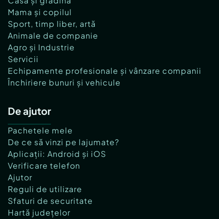
Casă și grădină
Mama și copilul
Sport, timp liber, artă
Animale de companie
Agro și Industrie
Servicii
Echipamente profesionale și vânzare companii
Închiriere bunuri și vehicule
De ajutor
Pachetele mele
De ce să vinzi pe lajumate?
Aplicații: Android și iOS
Verificare telefon
Ajutor
Reguli de utilizare
Sfaturi de securitate
Hartă județelor