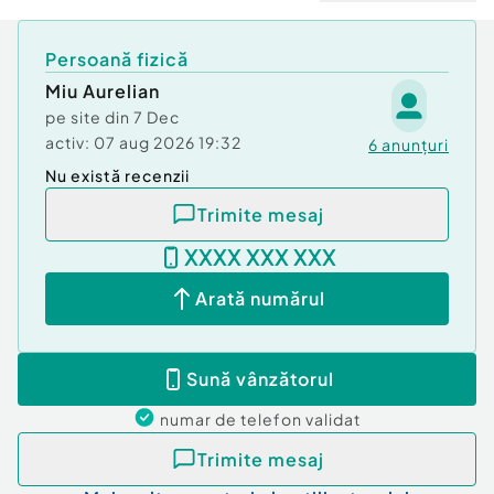
Persoană fizică
Miu Aurelian
pe site din
7 Dec
activ:
07 aug 2026 19:32
6
anunțuri
Nu există recenzii
Trimite mesaj
XXXX XXX XXX
Arată numărul
Sună vânzătorul
numar de telefon
validat
Trimite mesaj